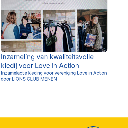
Inzameling van kwaliteitsvolle
kledij voor Love in Action
Inzamelactie kleding voor vereniging Love in Action
door LIONS CLUB MENEN