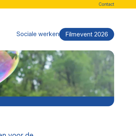
Contact
Sociale werken
Filmevent 2026
No items found.
en voor de