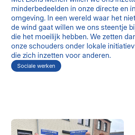
minderbedeelden in onze directe en i
omgeving. In een wereld waar het nie
de wind gaat willen we ons steentje bi
die het moeilijk hebben. We zetten d
onze schouders onder lokale initiati
die zich inzetten voor anderen.
Sociale werken