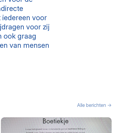
ndirecte
t iedereen voor
jdragen voor zij
an ook graag
even van mensen
Alle berichten →