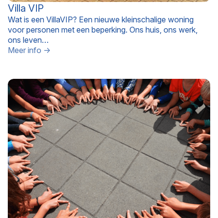
Villa VIP
Wat is een VillaVIP? Een nieuwe kleinschalige woning
voor personen met een beperking. Ons huis, ons werk,
ons leven…
Meer info →