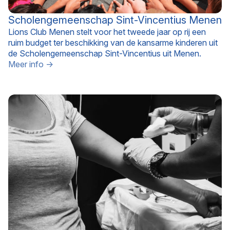
Scholengemeenschap Sint-Vincentius Menen
Lions Club Menen stelt voor het tweede jaar op rij een
ruim budget ter beschikking van de kansarme kinderen uit
de Scholengemeenschap Sint-Vincentius uit Menen.
Meer info →