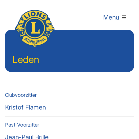
Menu
Leden
Clubvoorzitter
Kristof Flamen
Past-Voorzitter
Jean-Paul Brille