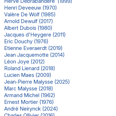
Hervé Debrabandere (1999)
Henri Deveeuw (1970)
Valère De Wolf (1985)
Arnold Dewulf (2017)
Albert Dubois (1980)
Jacques d'Heygere (2011)
Eric Douchy (1976)
Etienne Everaerdt (2019)
Jean Jacquemotte (2014)
Léon Joye (2012)
Roland Lienard (2018)
Lucien Maes (2009)
Jean-Pierre Malysse (2025)
Marc Malysse (2018)
Armand Michel (1962)
Ernest Mortier (1976)
André Neirynck (2024)
Charles Ollivier (2016)