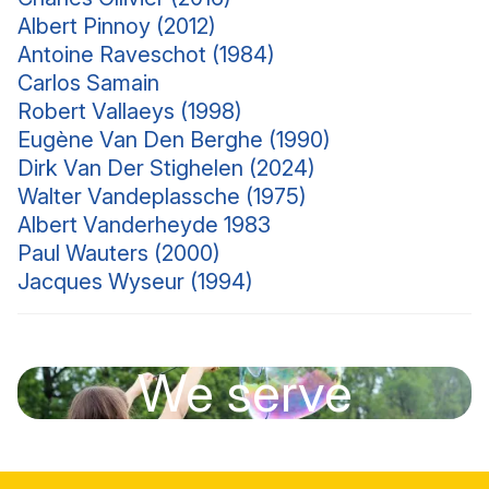
Albert Pinnoy (2012)
Antoine Raveschot (1984)
Carlos
Samain
Robert Vallaeys (1998)
Eugène Van Den Berghe (1990)
Dirk Van Der Stighelen (2024)
Walter Vandeplassche (1975)
Albert Vanderheyde 1983
Paul Wauters (2000)
Jacques Wyseur (1994)
We serve