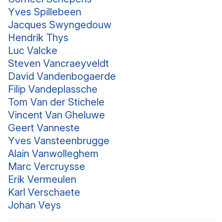
Yves Spillebeen
Jacques Swyngedouw
Hendrik Thys
Luc Valcke
Steven Vancraeyveldt
David Vandenbogaerde
Filip Vandeplassche
Tom Van der Stichele
Vincent Van Gheluwe
Geert Vanneste
Yves Vansteenbrugge
Alain Vanwolleghem
Marc Vercruysse
Erik Vermeulen
Karl Verschaete
Johan Veys