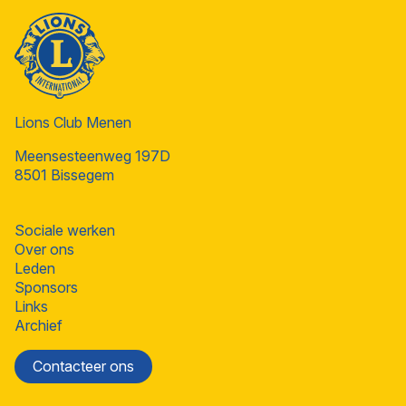
Lions Club Menen
Meensesteenweg 197D
8501 Bissegem
Sociale werken
Over ons
Leden
Sponsors
Links
Archief
Contacteer ons