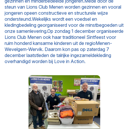
gezinnen en minderbedeelde jongeren.Mede door de
steun van Lions Club Menen worden gezinnen en vooral
jongeren opeen constructieve en structurele wijze
ondersteund.Wekelijks wordt een voedsel en
kledingbedeling georganiseerd voor de minstbegoeden uit
onze samenlevering.Op zondag 1 december organiseerde
Lions Club Menen ook haar traditioneel Sintfeest voor
ruim honderd kansarme kinderen uit de regioMenen-
Wevelgem-Wervik. Daarom kon pas op zaterdag 7
december laatstleden de talrijke ingezameldekleding
overhandigd worden bij Love in Action.