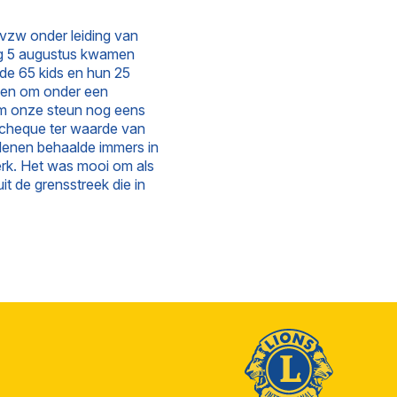
 vzw onder leiding van
dag 5 augustus kwamen
 de 65 kids en hun 25
uwen om onder een
Om onze steun nog eens
n cheque ter waarde van
Menen behaalde immers in
erk. Het was mooi om als
it de grensstreek die in