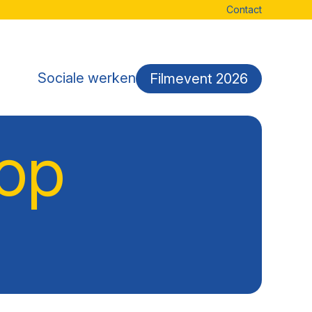
Contact
Sociale werken
Filmevent 2026
op