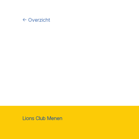
← Overzicht
Lions Club Menen