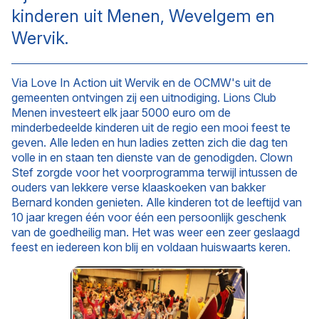
kinderen uit Menen, Wevelgem en
Wervik.
Via Love In Action uit Wervik en de OCMW's uit de
gemeenten ontvingen zij een uitnodiging. Lions Club
Menen investeert elk jaar 5000 euro om de
minderbedeelde kinderen uit de regio een mooi feest te
geven. Alle leden en hun ladies zetten zich die dag ten
volle in en staan ten dienste van de genodigden. Clown
Stef zorgde voor het voorprogramma terwijl intussen de
ouders van lekkere verse klaaskoeken van bakker
Bernard konden genieten. Alle kinderen tot de leeftijd van
10 jaar kregen één voor één een persoonlijk geschenk
van de goedheilig man. Het was weer een zeer geslaagd
feest en iedereen kon blij en voldaan huiswaarts keren.