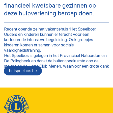
financieel kwetsbare gezinnen op
deze hulpverlening beroep doen.
Recent opende ze het vakantiehuis ‘Het Speelbos’.
Ouders en kinderen kunnen er terecht voor een
kortdurende intensieve begeleiding. Ook groepjes
kinderen komen er samen voor sociale
vaardigheidstraining.
Het Speelbos is gelegen in het Provinciaal Natuurdomein
De Palingbeek en dankt de buitenspeelruimte aan de
steun van de Lions Club Menen, waarvoor een grote dank
hetspeelbos.be
je wel!